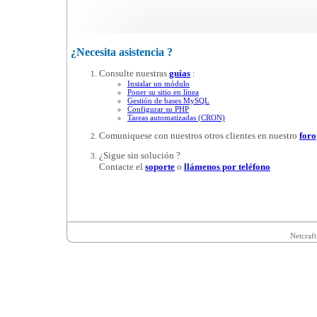
¿Necesita asistencia ?
Consulte nuestras
guías
:
Instalar un módulo
Poner su sitio en línea
Gestión de bases MySQL
Configurar su PHP
Tareas automatizadas (CRON)
Comuniquese con nuestros otros clientes en nuestro
foro
¿Sigue sin solución ?
Contacte el
soporte
o
llámenos por teléfono
Netcraft