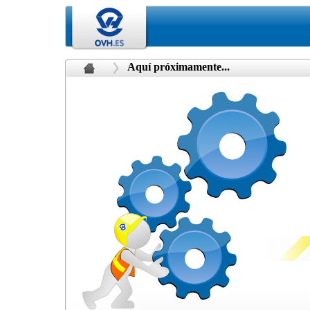
Aquí próximamente...